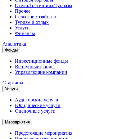
Отели/Гостиницы/Турбазы
Прочее
Сельское хозяйство
Туризм и отдых
Услуги
Финансы
Аналитика
Фонды
Инвестиционные фонды
Венчурные фонды
Управляющие компании
Стартапы
Услуги
Аудиторские услуги
Юридические услуги
Оценочные услуги
Мероприятия
Предстоящие мероприятия
Прошедшие мероприятия