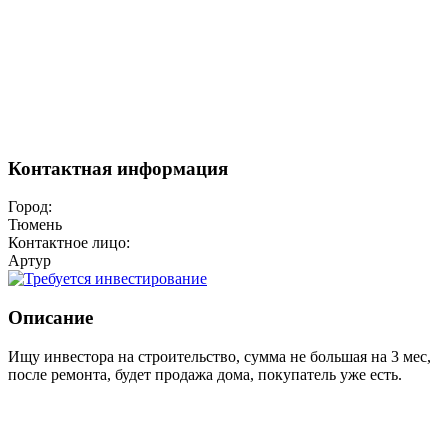
Контактная информация
Город:
Тюмень
Контактное лицо:
Артур
Описание
Ищу инвестора на строительство, сумма не большая на 3 мес,
после ремонта, будет продажа дома, покупатель уже есть.