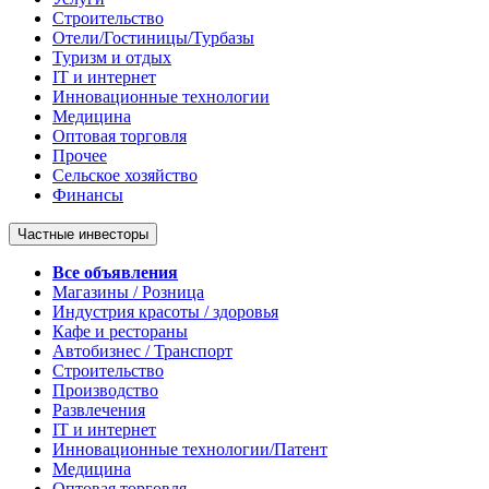
Строительство
Отели/Гостиницы/Турбазы
Туризм и отдых
IT и интернет
Инновационные технологии
Медицина
Оптовая торговля
Прочее
Сельское хозяйство
Финансы
Частные инвесторы
Все объявления
Магазины / Розница
Индустрия красоты / здоровья
Кафе и рестораны
Автобизнес / Транспорт
Строительство
Производство
Развлечения
IT и интернет
Инновационные технологии/Патент
Медицина
Оптовая торговля