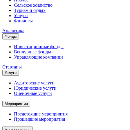
Сельское хозяйство
Туризм и отдых
Услуги
Финансы
Аналитика
Фонды
Инвестиционные фонды
Венчурные фонды
Управляющие компании
Стартапы
Услуги
Аудиторские услуги
Юридические услуги
Оценочные услуги
Мероприятия
Предстоящие мероприятия
Прошедшие мероприятия
Банк ресурсов