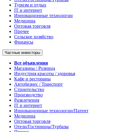
Туризм и отдых
IT и интернет
Инновационные технологии
Медицина
Оптовая торговля
Прочее
Сельское хозяйство
Финансы
Частные инвесторы
Все объявления
Магазины / Розница
Индустрия красоты / здоровья
Кафе и рестораны
Автобизнес / Транспорт
Строительство
Производство
Развлечения
IT и интернет
Инновационные технологии/Патент
Медицина
Оптовая торговля
Отели/Гостиницы/Турбазы
Прочее