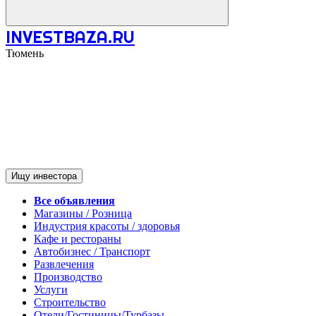
INVESTBAZA.RU
Тюмень
Ищу инвестора
Все объявления
Магазины / Розница
Индустрия красоты / здоровья
Кафе и рестораны
Автобизнес / Транспорт
Развлечения
Производство
Услуги
Строительство
Отели/Гостиницы/Турбазы