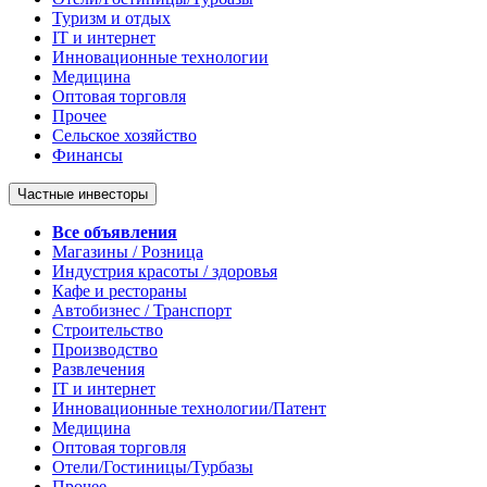
Туризм и отдых
IT и интернет
Инновационные технологии
Медицина
Оптовая торговля
Прочее
Сельское хозяйство
Финансы
Частные инвесторы
Все объявления
Магазины / Розница
Индустрия красоты / здоровья
Кафе и рестораны
Автобизнес / Транспорт
Строительство
Производство
Развлечения
IT и интернет
Инновационные технологии/Патент
Медицина
Оптовая торговля
Отели/Гостиницы/Турбазы
Прочее