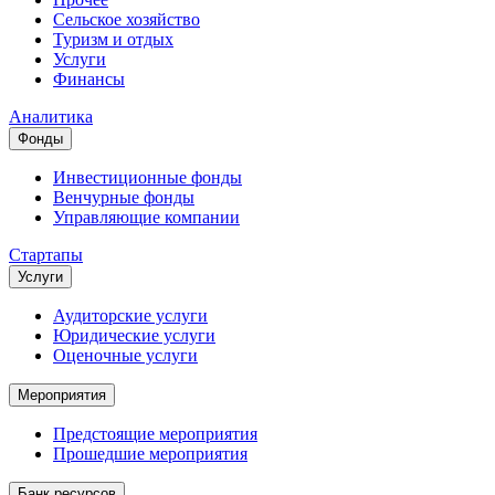
Сельское хозяйство
Туризм и отдых
Услуги
Финансы
Аналитика
Фонды
Инвестиционные фонды
Венчурные фонды
Управляющие компании
Стартапы
Услуги
Аудиторские услуги
Юридические услуги
Оценочные услуги
Мероприятия
Предстоящие мероприятия
Прошедшие мероприятия
Банк ресурсов