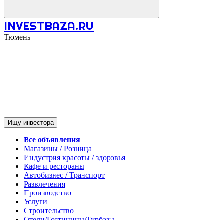
INVESTBAZA.RU
Тюмень
Ищу инвестора
Все объявления
Магазины / Розница
Индустрия красоты / здоровья
Кафе и рестораны
Автобизнес / Транспорт
Развлечения
Производство
Услуги
Строительство
Отели/Гостиницы/Турбазы