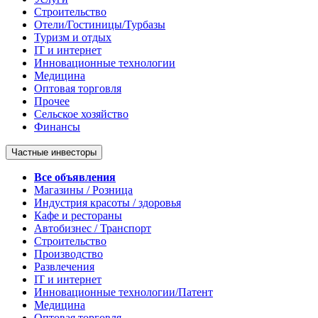
Строительство
Отели/Гостиницы/Турбазы
Туризм и отдых
IT и интернет
Инновационные технологии
Медицина
Оптовая торговля
Прочее
Сельское хозяйство
Финансы
Частные инвесторы
Все объявления
Магазины / Розница
Индустрия красоты / здоровья
Кафе и рестораны
Автобизнес / Транспорт
Строительство
Производство
Развлечения
IT и интернет
Инновационные технологии/Патент
Медицина
Оптовая торговля