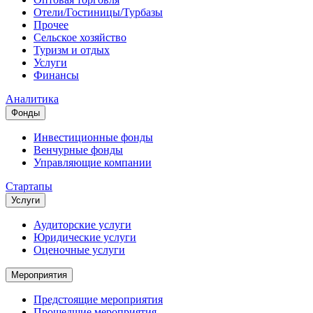
Отели/Гостиницы/Турбазы
Прочее
Сельское хозяйство
Туризм и отдых
Услуги
Финансы
Аналитика
Фонды
Инвестиционные фонды
Венчурные фонды
Управляющие компании
Стартапы
Услуги
Аудиторские услуги
Юридические услуги
Оценочные услуги
Мероприятия
Предстоящие мероприятия
Прошедшие мероприятия