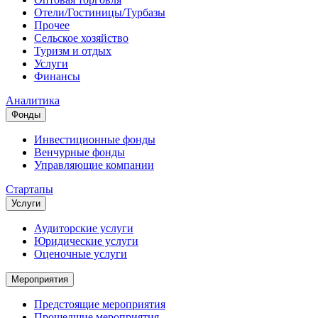
Отели/Гостиницы/Турбазы
Прочее
Сельское хозяйство
Туризм и отдых
Услуги
Финансы
Аналитика
Фонды
Инвестиционные фонды
Венчурные фонды
Управляющие компании
Стартапы
Услуги
Аудиторские услуги
Юридические услуги
Оценочные услуги
Мероприятия
Предстоящие мероприятия
Прошедшие мероприятия