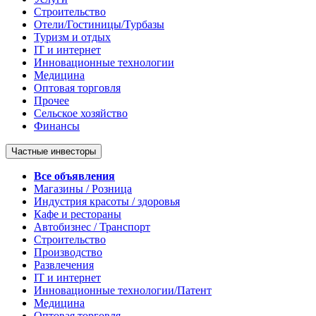
Строительство
Отели/Гостиницы/Турбазы
Туризм и отдых
IT и интернет
Инновационные технологии
Медицина
Оптовая торговля
Прочее
Сельское хозяйство
Финансы
Частные инвесторы
Все объявления
Магазины / Розница
Индустрия красоты / здоровья
Кафе и рестораны
Автобизнес / Транспорт
Строительство
Производство
Развлечения
IT и интернет
Инновационные технологии/Патент
Медицина
Оптовая торговля