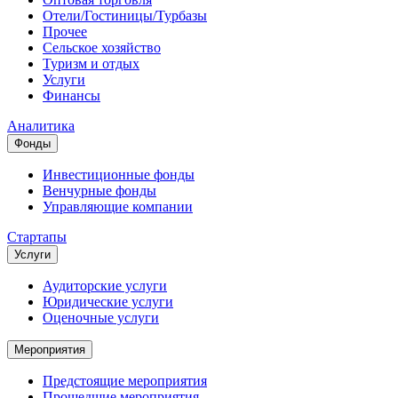
Отели/Гостиницы/Турбазы
Прочее
Сельское хозяйство
Туризм и отдых
Услуги
Финансы
Аналитика
Фонды
Инвестиционные фонды
Венчурные фонды
Управляющие компании
Стартапы
Услуги
Аудиторские услуги
Юридические услуги
Оценочные услуги
Мероприятия
Предстоящие мероприятия
Прошедшие мероприятия