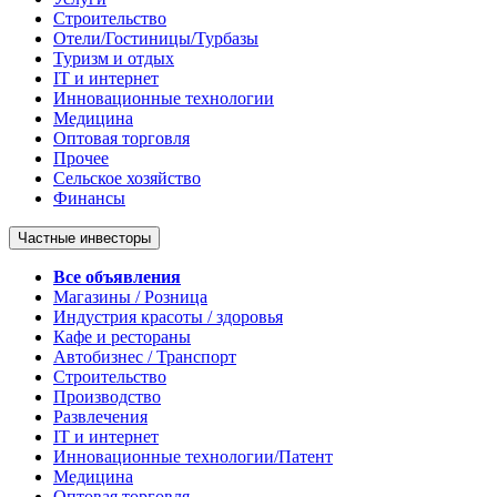
Строительство
Отели/Гостиницы/Турбазы
Туризм и отдых
IT и интернет
Инновационные технологии
Медицина
Оптовая торговля
Прочее
Сельское хозяйство
Финансы
Частные инвесторы
Все объявления
Магазины / Розница
Индустрия красоты / здоровья
Кафе и рестораны
Автобизнес / Транспорт
Строительство
Производство
Развлечения
IT и интернет
Инновационные технологии/Патент
Медицина
Оптовая торговля