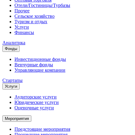
Отели/Гостиницы/Турбазы
Прочее
Сельское хозяйство
Туризм и отдых
Услуги
Финансы
Аналитика
Фонды
Инвестиционные фонды
Венчурные фонды
Управляющие компании
Стартапы
Услуги
Аудиторские услуги
Юридические услуги
Оценочные услуги
Мероприятия
Предстоящие мероприятия
Прошедшие мероприятия