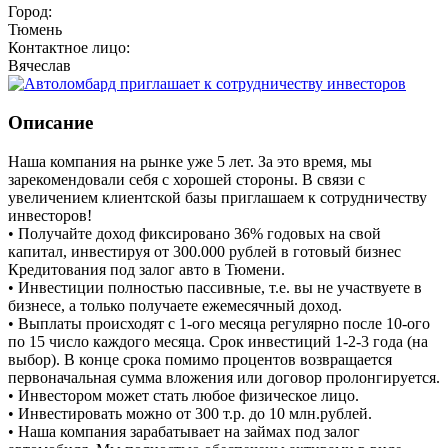
Город:
Тюмень
Контактное лицо:
Вячеслав
Описание
Наша компания на рынке уже 5 лет. За это время, мы
зарекомендовали себя с хорошей стороны. В связи с
увеличением клиентской базы приглашаем к сотрудничеству
инвесторов!
• Получайте доход фиксировано 36% годовых на свой
капитал, инвестируя от 300.000 рублей в готовый бизнес
Кредитования под залог авто в Тюмени.
• Инвестиции полностью пассивные, т.е. вы не участвуете в
бизнесе, а только получаете ежемесячный доход.
• Выплаты происходят с 1-ого месяца регулярно после 10-ого
по 15 число каждого месяца. Срок инвестиций 1-2-3 года (на
выбор). В конце срока помимо процентов возвращается
первоначальная сумма вложения или договор пролонгируется.
• Инвестором может стать любое физическое лицо.
• Инвестировать можно от 300 т.р. до 10 млн.рублей.
• Наша компания зарабатывает на займах под залог