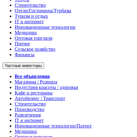
Строительство
Отели/Гостиницы/Турбазы
Туризм и отдых
IT и интернет
Инновационные технологии
Медицина
Оптовая торговля
Прочее
Сельское хозяйство
Финансы
Частные инвесторы
Все объявления
Магазины / Розница
Индустрия красоты / здоровья
Кафе и рестораны
Автобизнес / Транспорт
Строительство
Производство
Развлечения
IT и интернет
Инновационные технологии/Патент
Медицина
Оптовая торговля